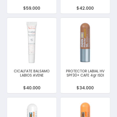
$59.000
$42.000
CICALFATE BALSAMO
PROTECTOR LABIAL HV
LABIOS AVENE
SPF30+ CAFE 4gr ISDI
$40.000
$34.000