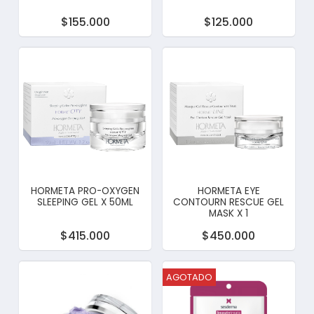
$155.000
$125.000
HORMETA PRO-OXYGEN
HORMETA EYE
SLEEPING GEL X 50ML
CONTOURN RESCUE GEL
MASK X 1
$415.000
$450.000
AGOTADO