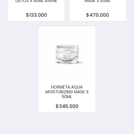
DETOX X 50ML AVENE
MASK X 50ML
$133.000
$470.000
HORMETA AQUA
MOISTURIZING MASK X
50ML
$345.000