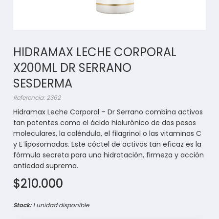
HIDRAMAX LECHE CORPORAL
X200ML DR SERRANO
SESDERMA
Referencia: 2362
Hidramax Leche Corporal – Dr Serrano combina activos
tan potentes como el ácido hialurónico de dos pesos
moleculares, la caléndula, el filagrinol o las vitaminas C
y E liposomadas. Este cóctel de activos tan eficaz es la
fórmula secreta para una hidratación, firmeza y acción
antiedad suprema.
$210.000
Stock:
1 unidad disponible